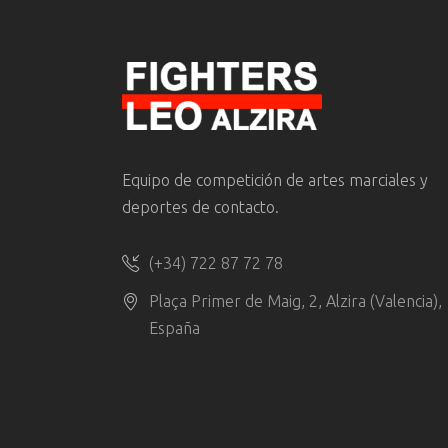
Equipo de competición de artes marciales y
deportes de contacto.
(+34) 722 87 72 78
Plaça Primer de Maig, 2, Alzira (Valencia),
España