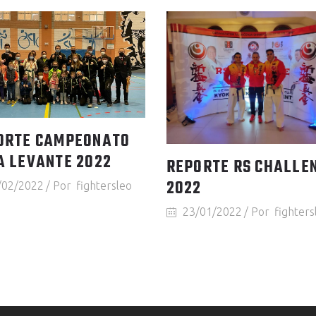
ORTE CAMPEONATO
A LEVANTE 2022
REPORTE RS CHALLE
2022
/02/2022
Por
fightersleo
23/01/2022
Por
fighters