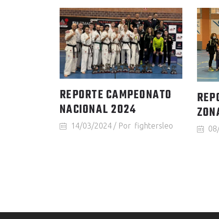
REPORTE CAMPEONATO
REP
NACIONAL 2024
ZON
14/03/2024
Por
fightersleo
08