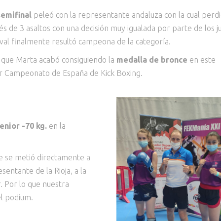
semifinal
peleó con la representante andaluza con la cual perd
s de 3 asaltos con una decisión muy igualada por parte de los j
ival finalmente resultó campeona de la categoría.
 que Marta acabó consiguiendo la
medalla de bronce
en este
r Campeonato de España de Kick Boxing.
enior -70 kg.
en la
ue se metió directamente a
sentante de la Rioja, a la
. Por lo que nuestra
l podium.