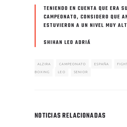
TENIENDO EN CUENTA QUE ERA S
CAMPEONATO, CONSIDERO QUE 
ESTUVIERON A UN NIVEL MUY ALT
SHIHAN LEO ADRIÁ
ALZIRA
CAMPEONATO
ESPAÑA
FIGH
BOXING
LEO
SENIOR
NOTICIAS RELACIONADAS