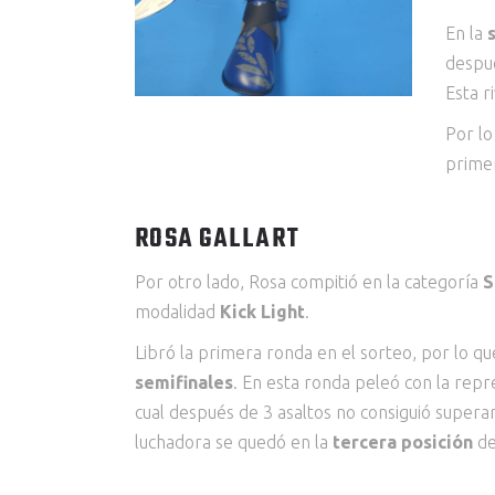
En la
despué
Esta r
Por lo
prime
ROSA GALLART
Por otro lado, Rosa compitió en la categoría
S
modalidad
Kick Light
.
Libró la primera ronda en el sorteo, por lo q
semifinales
. En esta ronda peleó con la repre
cual después de 3 asaltos no consiguió superar
luchadora se quedó en la
tercera posición
de