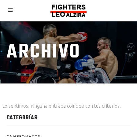
ARCHIVO
Lo sentimos, ninguna entrada coincide con tus criterios.
CATEGORÍAS
CAMPEONATOS