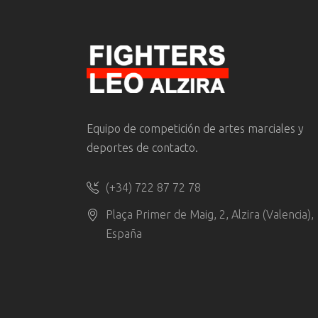
Equipo de competición de artes marciales y
deportes de contacto.
(+34) 722 87 72 78
Plaça Primer de Maig, 2, Alzira (Valencia),
España